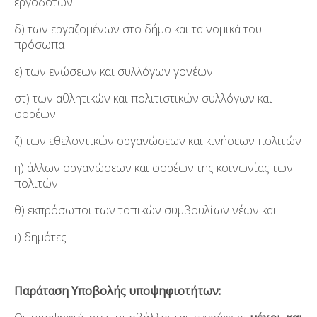
εργοδοτών
δ) των εργαζομένων στο δήμο και τα νομικά του
πρόσωπα
ε) των ενώσεων και συλλόγων γονέων
στ) των αθλητικών και πολιτιστικών συλλόγων και
φορέων
ζ) των εθελοντικών οργανώσεων και κινήσεων πολιτών
η) άλλων οργανώσεων και φορέων της κοινωνίας των
πολιτών
θ) εκπρόσωποι των τοπικών συμβουλίων νέων και
ι) δημότες
Παράταση Υποβολής υποψηφιοτήτων: