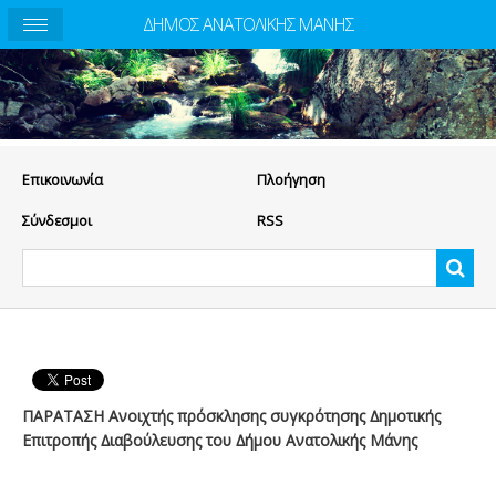
ΔΗΜΟΣ ΑΝΑΤΟΛΙΚΗΣ ΜΑΝΗΣ
Eπικοινωνία
Πλοήγηση
Σύνδεσμοι
RSS
ΠΑΡΑΤΑΣΗ Ανοιχτής πρόσκλησης συγκρότησης ∆ηµοτικής
Επιτροπής ∆ιαβούλευσης του ∆ήµου Ανατολικής Μάνης