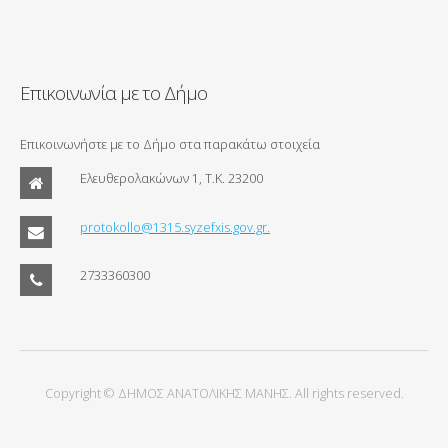
Επικοινωνία με το Δήμο
Επικοινωνήστε με το Δήμο στα παρακάτω στοιχεία
Ελευθερολακώνων 1, Τ.Κ. 23200
protokollo@1315.syzefxis.gov.gr.
2733360300
Copyright © ΔΗΜΟΣ ΑΝΑΤΟΛΙΚΗΣ ΜΑΝΗΣ. All rights reserved.