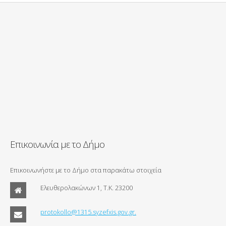
Επικοινωνία με το Δήμο
Επικοινωνήστε με το Δήμο στα παρακάτω στοιχεία
Ελευθερολακώνων 1, Τ.Κ. 23200
protokollo@1315.syzefxis.gov.gr.