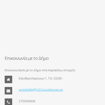
Επικοινωνία με το Δήμο
Επικοινωνήστε με το Δήμο στα παρακάτω στοιχεία
Ελευθερολακώνων 1, Τ.Κ. 23200
protokollo@1315.syzefxis.gov.gr.
2733360300