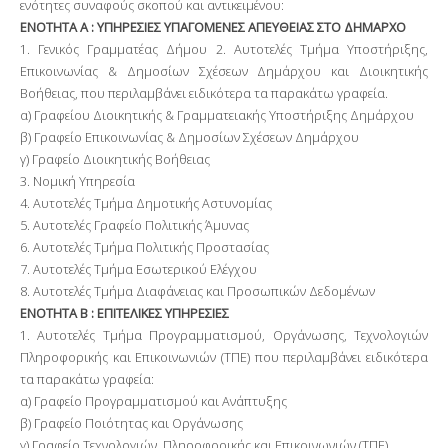
ενότητες συναφούς σκοπού και αντικειμένου:
ΕΝΟΤΗΤΑ Α : ΥΠΗΡΕΣΙΕΣ ΥΠΑΓΟΜΕΝΕΣ ΑΠΕΥΘΕΙΑΣ ΣΤΟ ΔΗΜΑΡΧΟ
1. Γενικός Γραμματέας Δήμου 2. Αυτοτελές Τμήμα Υποστήριξης,
Επικοινωνίας & Δημοσίων Σχέσεων Δημάρχου και Διοικητικής
Βοήθειας, που περιλαμβάνει ειδικότερα τα παρακάτω γραφεία.
α) Γραφείου Διοικητικής & Γραμματειακής Υποστήριξης Δημάρχου
β) Γραφείο Επικοινωνίας & Δημοσίων Σχέσεων Δημάρχου
γ) Γραφείο Διοικητικής Βοήθειας
3. Νομική Υπηρεσία
4. Αυτοτελές Τμήμα Δημοτικής Αστυνομίας
5. Αυτοτελές Γραφείο Πολιτικής Άμυνας
6. Αυτοτελές Τμήμα Πολιτικής Προστασίας
7. Αυτοτελές Τμήμα Εσωτερικού Ελέγχου
8. Αυτοτελές Τμήμα Διαφάνειας και Προσωπικών Δεδομένων
ΕΝΟΤΗΤΑ Β : ΕΠΙΤΕΛΙΚΕΣ ΥΠΗΡΕΣΙΕΣ
1. Αυτοτελές Τμήμα Προγραμματισμού, Οργάνωσης, Τεχνολογιών
Πληροφορικής και Επικοινωνιών (ΤΠΕ) που περιλαμβάνει ειδικότερα
τα παρακάτω γραφεία:
α) Γραφείο Προγραμματισμού και Ανάπτυξης
β) Γραφείο Ποιότητας και Οργάνωσης
γ) Γραφείο Τεχνολογιών, Πληροφορικής και Επικοινωνιών (ΤΠΕ)