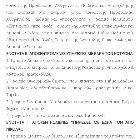
Κοινωνικής Προστασίας, Αλληλεγγύης, Παιδείας και Απασχόλησης
που υπάγεται στο κεντρικό Τμήμα Κοινωνικής Προστασίας,
Αλληλεγγύης, Παιδείας και Απασχόλησης 7. Γραφείο Πολιτισμού,
Αθλητισμού, Νέας Γενιάς, Τουριστικής Ανάπτυξης, Επικοινωνίας και
Δημοσίων Σχέσεων που υπάγεται στο κεντρικό Τμήμα Πολιτισμού,
Αθλητισμού, Νέας Γενιάς, Τουριστικής Ανάπτυξης, Επικοινωνίας και
Δημοσίων Σχέσεων
ΕΝΟΤΗΤΑ Β: ΑΠΟΚΕΝΤΡΩΜΕΝΕΣ ΥΠΗΡΕΣΙΕΣ ΜΕ ΕΔΡΑ ΤΟΝ ΚΟΤΡΩΝΑ
1. Γραφείο Διοικητικών θεμάτων και εξυπηρέτησης του πολίτη που
υπάγεται στο κεντρικό Τμήμα Δημοτικής Κατάστασης, Ληξιαρχείου &
Κεντρικού Πρωτοκόλλου
2. Γραφείο Οικονομικών θεμάτων που υπάγεται στο Τμήμα Εσόδων,
Περιουσίας, Αδειοδοτήσεων και Εμπορικών Δραστηριοτήτων και
Ταμείου.
3. Γραφείο Συντήρησης Υποδομών που υπάγεται στο κεντρικό Τμήμα
Τεχνικών Υπηρεσιών
4. Γραφείο ΚΕΠ που υπάγεται στο κεντρικό Τμήμα ΚΕΠ
ΕΝΟΤΗΤΑ Γ: ΑΠΟΚΕΝΤΡΩΜΕΝΕΣ ΥΠΗΡΕΣΙΕΣ ΜΕ ΕΔΡΑ ΤΟΝ ΑΓΙΟ
ΝΙΚΟΛΑΟ
1. Γραφείο Διοικητικών θεμάτων και εξυπηρέτησης του πολίτη που