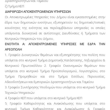
Δραστηριοτήτων και Ταμείου
ζ) Τμήμα ΚΕΠ
ΔΙΑΡΘΡΩΣΗ ΑΠΟΚΕΝΤΡΩΜΕΝΩΝ ΥΠΗΡΕΣΙΩΝ
Οι Αποκεντρωμένες Υπηρεσίες του Δήμου είναι εγκατεστημένες στην
έδρα των δημοτικών ενοτήτων, εξυπηρετούν τις δημοτικές/τοπικές
κοινότητες της ενότητας και περιλαμβάνουν υπηρεσίες οι οποίες
υπάγονται διοικητικά σε αντίστοιχες Διευθύνσεις ή Τμήματα των
Κεντρικών Υπηρεσιών του Δήμου.
ΕΝΟΤΗΤΑ Α: ΑΠΟΚΕΝΤΡΩΜΕΝΕΣ ΥΠΗΡΕΣΙΕΣ ΜΕ ΕΔΡΑ ΤΗΝ
ΑΡΕΟΠΟΛΗ
1. Γραφείο Διοικητικών θεμάτων και εξυπηρέτησης του πολίτη που
υπάγεται στο κεντρικό Τμήμα Δημοτικής Κατάστασης, Ληξιαρχείου &
Κεντρικού Πρωτοκόλλου 2. Γραφείο Οικονομικών θεμάτων που
υπάγεται στο κεντρικό Τμήμα Προϋπολογισμού, Λογιστηρίου, στο
Τμήμα Προμηθειών και στο Τμήμα Εσόδων, Περιουσίας,
Αδειοδοτήσεων και Εμπορικών Δραστηριοτήτων και Ταμείου
3. Γραφείο Συντήρησης Υποδομών που υπάγεται στο κεντρικό Τμήμα
Τεχνικών Υπηρεσιών
4. Γραφείο ΚΕΠ που υπάγεται στο κεντρικό Τμήμα ΚΕΠ
5. Γραφείο Καθαριότητας και Ανακύκλωσης που υπάγεται στο
κεντρικό Τμήμα Καθαριότητας και Ανακύκλωσης 6. Γραφείο