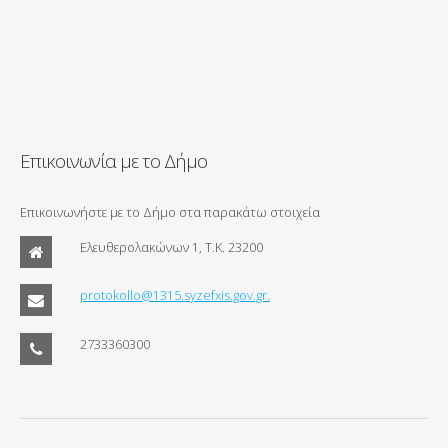
Επικοινωνία με το Δήμο
Επικοινωνήστε με το Δήμο στα παρακάτω στοιχεία
Ελευθερολακώνων 1, Τ.Κ. 23200
protokollo@1315.syzefxis.gov.gr.
2733360300