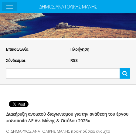
ΔΗΜΟΣ ΑΝΑΤΟΛΙΚΗΣ ΜΑΝΗΣ
Eπικοινωνία
Πλοήγηση
Σύνδεσμοι
RSS
Διακήρυξη ανοικτού διαγωνισμού για την ανάθεση του έργου
«οδοποιία ΔΕ Αν. Μάνης & Οιτύλου 2025»
Ο ΔΗΜΑΡΧΟΣ ΑΝΑΤΟΛΙΚΗΣ ΜΑΝΗΣ προκηρύσσει ανοιχτό