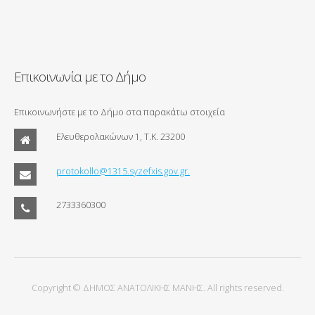
Επικοινωνία με το Δήμο
Επικοινωνήστε με το Δήμο στα παρακάτω στοιχεία
Ελευθερολακώνων 1, Τ.Κ. 23200
protokollo@1315.syzefxis.gov.gr.
2733360300
Copyright © ΔΗΜΟΣ ΑΝΑΤΟΛΙΚΗΣ ΜΑΝΗΣ. All rights reserved.