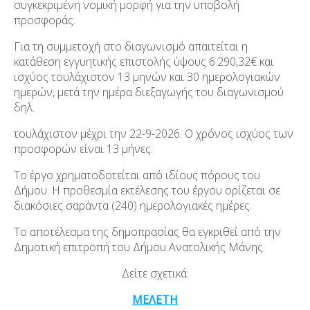
συγκεκριμένη νομική μορφή για την υποβολή
προσφοράς.
Για τη συμμετοχή στο διαγωνισμό απαιτείται η
κατάθεση εγγυητικής επιστολής ύψους 6.290,32€ και
ισχύος τουλάχιστον 13 μηνών και 30 ημερολογιακών
ημερών, μετά την ημέρα διεξαγωγής του διαγωνισμού
δηλ.
τουλάχιστον μέχρι την 22-9-2026. Ο χρόνος ισχύος των
προσφορών είναι 13 μήνες.
Το έργο χρηματοδοτείται από ιδίους πόρους του
Δήμου. Η προθεσμία εκτέλεσης του έργου ορίζεται σε
διακόσιες σαράντα (240) ημερολογιακές ημέρες.
Το αποτέλεσμα της δημοπρασίας θα εγκριθεί από την
Δημοτική επιτροπή του Δήμου Ανατολικής Μάνης.
Δείτε σχετικά:
ΜΕΛΕΤΗ