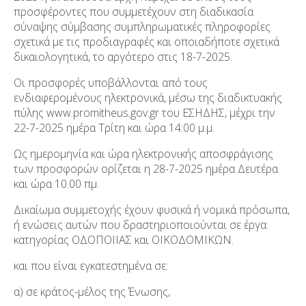
προσφέροντες που συμμετέχουν στη διαδικασία
σύναψης σύμβασης συμπληρωματικές πληροφορίες
σχετικά με τις προδιαγραφές και οποιαδήποτε σχετικά
δικαιολογητικά, το αργότερο στις 18-7-2025.
Οι προσφορές υποβάλλονται από τους
ενδιαφερομένους ηλεκτρονικά, μέσω της διαδικτυακής
πύλης www.promitheus.gov.gr του ΕΣΗΔΗΣ, μέχρι την
22-7-2025 ημέρα Τρίτη και ώρα 14:00 μ.μ.
Ως ημερομηνία και ώρα ηλεκτρονικής αποσφράγισης
των προσφορών ορίζεται η 28-7-2025 ημέρα Δευτέρα
και ώρα 10.00 πμ.
Δικαίωμα συμμετοχής έχουν φυσικά ή νομικά πρόσωπα,
ή ενώσεις αυτών που δραστηριοποιούνται σε έργα:
κατηγορίας ΟΔΟΠΟΙΙΑΣ και ΟΙΚΟΔΟΜΙΚΩΝ.
και που είναι εγκατεστημένα σε:
α) σε κράτος-μέλος της Ένωσης,