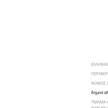
ΕΛΛΗΝΙΚ
ΠΕΡΙΦΕ
ΝΟΜΟΣ 
δημοσ 
ΤΜΗΜΑ πε
ανακυκλω