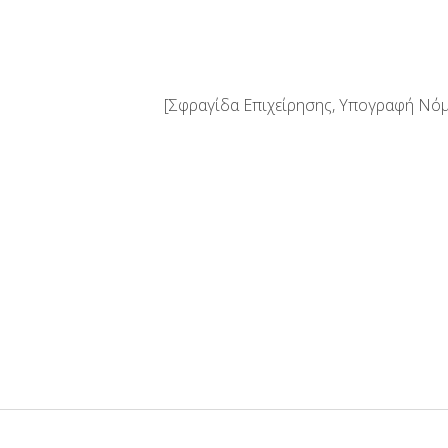
[Σφραγίδα Επιχείρησης, Υπογραφή Νό