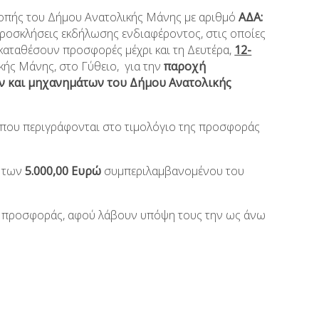
οπής του Δήμου Ανατολικής Μάνης με αριθμό
ΑΔΑ:
προσκλήσεις εκδήλωσης ενδιαφέροντος, στις οποίες
καταθέσουν προσφορές μέχρι και τη Δευτέρα,
12-
ής Μάνης, στο Γύθειο, για την
παροχή
ν και μηχανημάτων του Δήμου Ανατολικής
που περιγράφονται στο τιμολόγιο της προσφοράς
ό των
5.000,00 Ευρώ
συμπεριλαμβανομένου του
ο προσφοράς, αφού λάβουν υπόψη τους την ως άνω