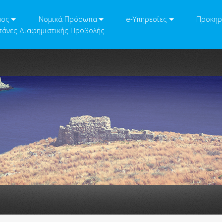
μος
Νομικά Πρόσωπα
e-Υπηρεσίες
Προκηρ
άνες Διαφημιστικής Προβολής