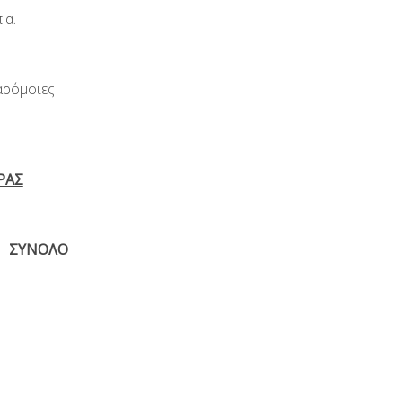
.α.
αρόμοιες
ΡΑΣ
ΣΥΝΟΛΟ