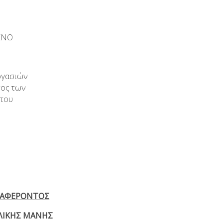
ΕΝΟ
ργασιών
τος των
 του
ΙΑΦΕΡΟΝΤΟΣ
ΙΚΗΣ ΜΑΝΗΣ