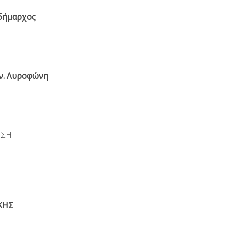
δήμαρχος
ν. Λυροφώνη
ΑΝΣΗ
ΚΗΣ