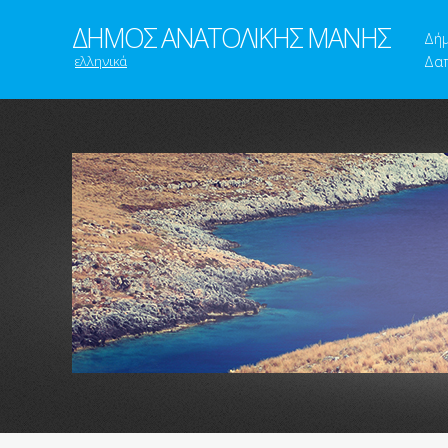
ΔΗΜΟΣ ΑΝΑΤΟΛΙΚΗΣ ΜΑΝΗΣ
Δή
ελληνικά
Δαπ