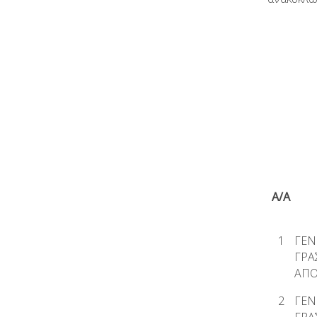
Α/Α
1
ΓΕΝ
ΓΡΑ
ΑΠ
2
ΓΕΝ