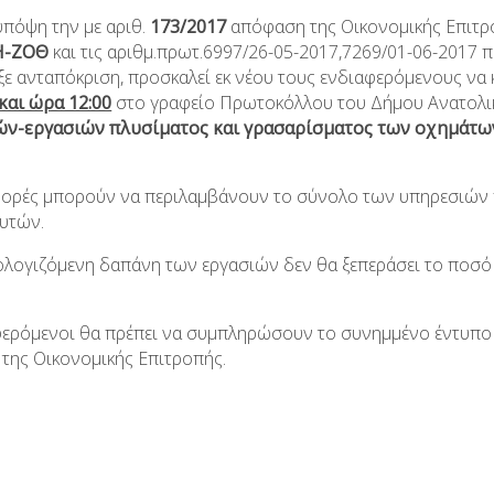
υπόψη την με αριθ.
173/2017
απόφαση της Οικονομικής Επιτρ
Η-ΖΟΘ
και τις αριθμ.πρωτ.6997/26-05-2017,7269/01-06-2017 
ξε ανταπόκριση, προσκαλεί εκ νέου τους ενδιαφερόμενους να 
και ώρα 12:00
στο γραφείο Πρωτοκόλλου του Δήμου Ανατολικ
ν-εργασιών πλυσίματος και γρασαρίσματος των οχημάτω
ορές μπορούν να περιλαμβάνουν το σύνολο των υπηρεσιών 
αυτών.
λογιζόμενη δαπάνη των εργασιών δεν θα ξεπεράσει το ποσ
φερόμενοι θα πρέπει να συμπληρώσουν το συνημμένο έντυπ
της Οικονομικής Επιτροπής.