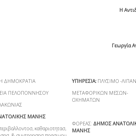
Η Αντι
Γεωργία Α
Η ΔΗΜΟΚΡΑΤΙΑ
ΥΠΗΡΕΣΙΑ:
ΠΛΥΣΙΜΟ -ΛΙΠ
ΡΕΙΑ ΠΕΛΟΠΟΝΝΗΣΟΥ
ΜΕΤΑΦΟΡΙΚΩΝ ΜΕΣΩΝ-
ΟΧΗΜΑΤΩΝ
ΛΑΚΩΝΙΑΣ
αΝΑΤΟΛΙΚΗΣ ΜΑΝΗΣ
ΦΟΡΕΑΣ:
ΔΗΜΟΣ ΑΝΑΤΟΛΙ
ριβαλλοντοσ, καθαριοτητασ,
ΜΑΝΗΣ
σησ, & συντηρησησ πρασινου