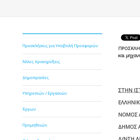
Προσκλήσεις για Υποβολή Προσφορών
ΠΡΟΣΚΛΗΣ
και μηχαν
Άλλες προκηρύξεις
Δημοπρασίες
ΣΤΗΝ Ι
Υπηρεσιών / Εργασιών
ΕΛΛΗΝΙ
Έργων
ΝΟΜΟΣ 
Προμηθειών
ΔΗΜΟΣ 
Δ/ΝΣΗ Δ