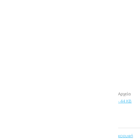
Αρχεία
- 44 KB
κορυφή