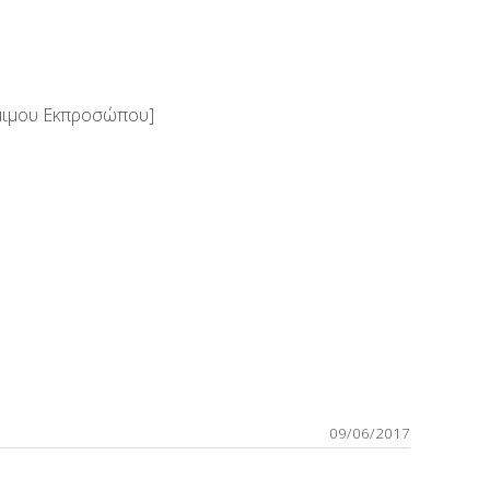
μιμου Εκπροσώπου]
09/06/2017