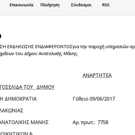
Eπικοινωνία
Πλοήγηση
Σύνδεσμοι
RSS
Η ΕΚΔΗΛΩΣΗΣ ΕΝΔΙΑΦΕΡΟΝΤΟΣγια την παροχή υπηρεσιών-εργα
ημάτων του Δήμου Ανατολικής Μάνης.
ΑΝΑΡΤΗΤΕΑ
ΣΤΟΣΕΛΙΔΑ ΤΟΥ ΔΗΜΟΥ
ΚΗ ΔΗΜΟΚΡΑΤΙΑ
Γύθειο 09/06/2017
ΛΑΚΩΝΙΑΣ
ΑΝΑΤΟΛΙΚΗΣ ΜΑΝΗΣ
Αρ. πρωτ.: 7758
ΙΟΙΚΗΤΙΚΩΝ &