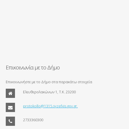
Επικοινωνία με το Δήμο
Επικοινωνήστε με το Δήμο στα παρακάτω στοιχεία
Ελευθερολακώνων 1, Τ.Κ. 23200
protokollo@1315.syzefxis.gov.gr.
2733360300