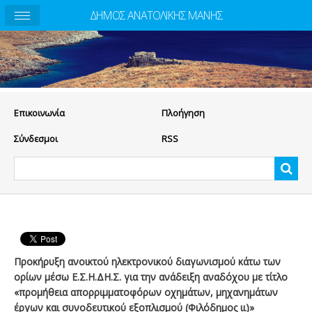
ΔΗΜΟΣ ΑΝΑΤΟΛΙΚΗΣ ΜΑΝΗΣ
Eπικοινωνία
Πλοήγηση
Σύνδεσμοι
RSS
Προκήρυξη ανοικτού ηλεκτρονικού διαγωνισμού κάτω των
ορίων μέσω Ε.Σ.Η.ΔΗ.Σ. για την ανάδειξη αναδόχου με τίτλο
«προμήθεια απορριμματοφόρων οχημάτων, μηχανημάτων
έργων και συνοδευτικού εξοπλισμού (Φιλόδημος ιι)»