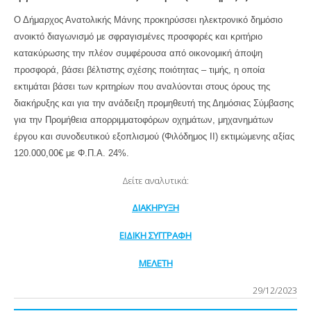
Ο Δήμαρχος Ανατολικής Μάνης προκηρύσσει ηλεκτρονικό δημόσιο
ανοικτό διαγωνισμό με σφραγισμένες προσφορές και κριτήριο
κατακύρωσης την πλέον συμφέρουσα από οικονομική άποψη
προσφορά, βάσει βέλτιστης σχέσης ποιότητας – τιμής, η οποία
εκτιμάται βάσει των κριτηρίων που αναλύονται στους όρους της
διακήρυξης και για την ανάδειξη προμηθευτή της Δημόσιας Σύμβασης
για την Προμήθεια απορριμματοφόρων οχημάτων, μηχανημάτων
έργου και συνοδευτικού εξοπλισμού (Φιλόδημος ΙΙ) εκτιμώμενης αξίας
120.000,00€ με Φ.Π.Α. 24%.
Δείτε αναλυτικά:
ΔΙΑΚΗΡΥΞΗ
ΕΙΔΙΚΗ ΣΥΓΓΡΑΦΗ
ΜΕΛΕΤΗ
29/12/2023