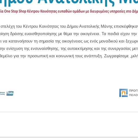
6 στελέχη του Κέντρου Κοινότητας του Δήμου Ανατολικής Μάνης επισκέφθηκα
ηση δράσης ευαισθητοποίησης με θέμα την οικογένεια. Τα παιδιά είχαν την
αι να κατανοήσουν τη σημασία της οικογένειας ως ενός μοναδικού και ξεχω
την ενίσχυση της ενσυναίσθησης, της αυτοεκτίμησης και της συνεργασίας μ
θεμέλιο για την προσωπική και κοινωνική τους ανάπτυξη. Ζωγραφίσαμε ,μιλ