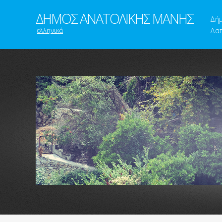
ΔΗΜΟΣ ΑΝΑΤΟΛΙΚΗΣ ΜΑΝΗΣ
Δή
ελληνικά
Δαπ