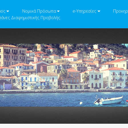
μος
Νομικά Πρόσωπα
e-Υπηρεσίες
Προκηρ
άνες Διαφημιστικής Προβολής