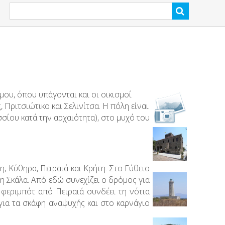
μου, όπου υπάγονται και οι οικισμοί
Πριτσιώτικο και Σελινίτσα. Η πόλη είναι
ίου κατά την αρχαιότητα), στο μυχό του
, Κύθηρα, Πειραιά και Κρήτη. Στο Γύθειο
η Σκάλα. Από εδώ συνεχίζει ο δρόμος για
 φεριμπότ από Πειραιά συνδέει τη νότια
ια τα σκάφη αναψυχής και στο καρνάγιο