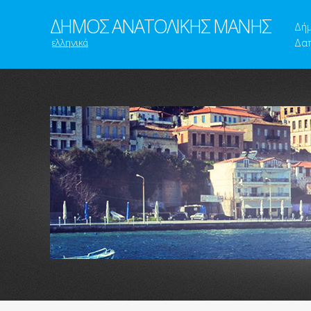
ΔΗΜΟΣ ΑΝΑΤΟΛΙΚΗΣ ΜΑΝΗΣ
Δή
ελληνικά
Δαπ