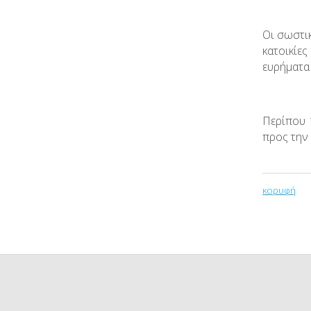
Οι σωστικ
κατοικίες
ευρήματα
Περίπου 
προς την
κορυφή