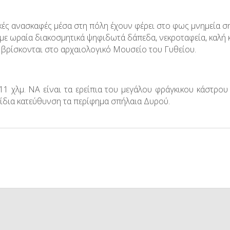
ές ανασκαφές μέσα στη πόλη έχουν φέρει στο φως μνημεία ση
 με ωραία διακοσμητικά ψηφιδωτά δάπεδα, νεκροταφεία, καλή κ
 βρίσκονται στο αρχαιολογικό Μουσείο του Γυθείου.
11 χλμ. ΝΑ είναι τα ερείπια του μεγάλου φράγκικου κάστρου
 ίδια κατεύθυνση τα περίφημα σπήλαια Δυρού.