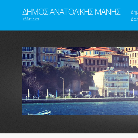
ΔΗΜΟΣ ΑΝΑΤΟΛΙΚΗΣ ΜΑΝΗΣ
Δή
ελληνικά
Δαπ