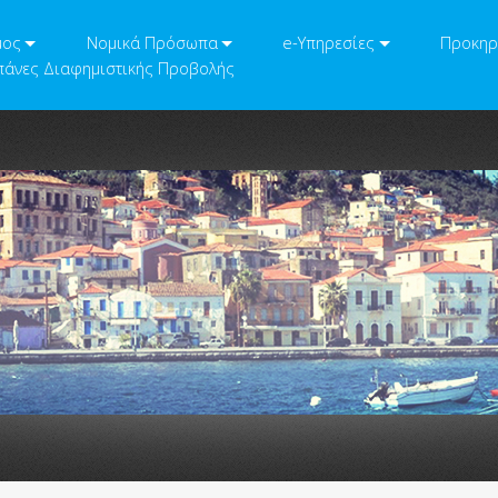
μος
Νομικά Πρόσωπα
e-Υπηρεσίες
Προκηρ
άνες Διαφημιστικής Προβολής