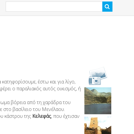
κατηφορίσουμε, έστω και για λίγο,
φέρει ο παραλιακός αυτός οικισμός, ή
άτωμα βόρεια από τη χαράδρα του
ε στο βασίλειο του Μενέλαου.
του κάστρου της
Κελεφάς
, που έχτισαν